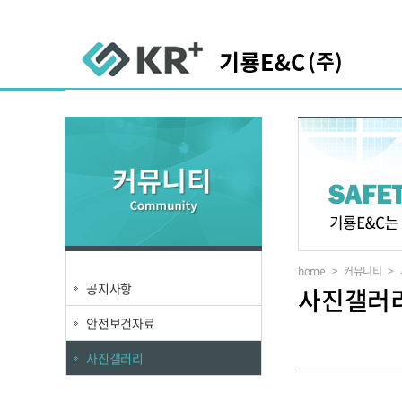
home
>
커뮤니티
>
공지사항
사진갤러
안전보건자료
사진갤러리