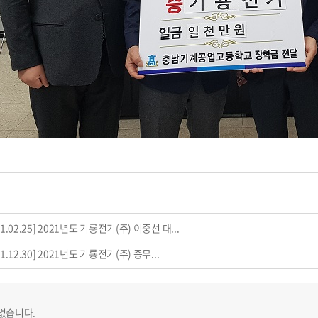
21.02.25] 2021년도 기룡전기(주) 이중선 대...
21.12.30] 2021년도 기룡전기(주) 종무...
없습니다.