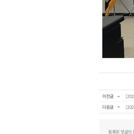
이전글
[20
다음글
[20
등록된 댓글이 