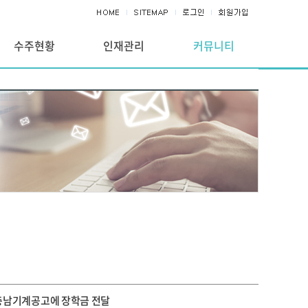
수주현황
인재관리
커뮤니티
모교 충남기계공고에 장학금 전달