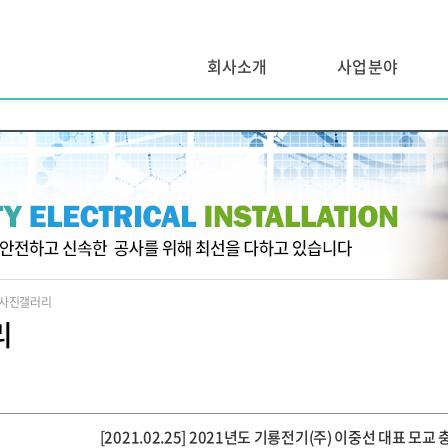
회사소개
사업분야
사진갤러리
리
[2021.02.25] 2021년도 기룡전기(주) 이중선 대표 