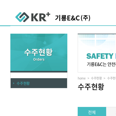
home
>
수주현황
>
수주현
수주현황
수주현황
전체