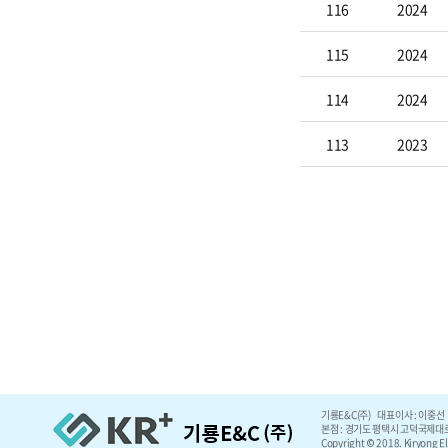
116
2024
115
2024
114
2024
113
2023
기룡E&C(주) 대표이사 : 이중선 
본점 : 경기도 평택시 고덕국제대로5, 5
Copyright © 2018. Kiryong Ele