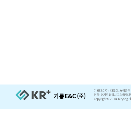
기룡E&C(주) 대표이사 : 이중선 
본점 : 경기도 평택시 고덕국제대로5, 5
Copyright © 2018. Kiryong Ele