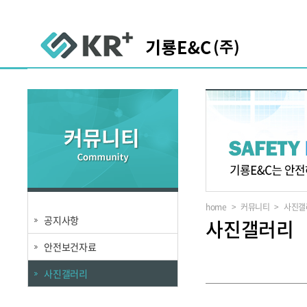
home
>
커뮤니티
>
사진갤
공지사항
사진갤러리
안전보건자료
사진갤러리